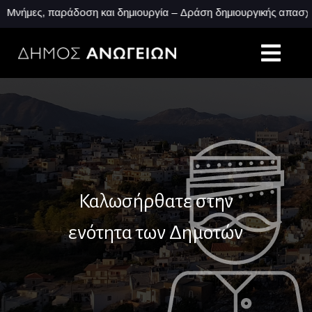
ς, παράδοση και δημιουργία – Δράση δημιουργικής απασχόλησης
Καλωσήρθατε στην
ενότητα των Δημοτών