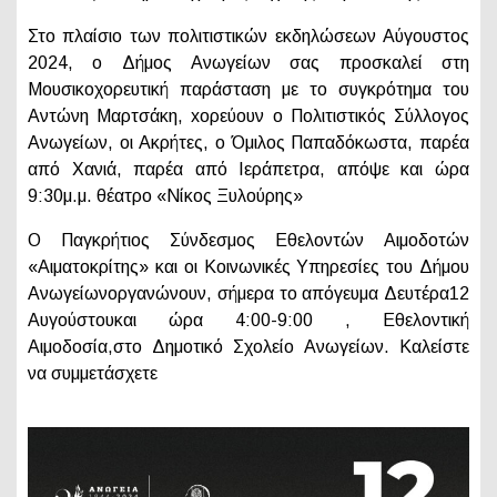
Στο πλαίσιο των πολιτιστικών εκδηλώσεων Αύγουστος
2024, ο Δήμος Ανωγείων σας προσκαλεί στη
Μουσικοχορευτική παράσταση με το συγκρότημα του
Αντώνη Μαρτσάκη, xορεύουν ο Πολιτιστικός Σύλλογος
Ανωγείων, οι Ακρήτες, ο Όμιλος Παπαδόκωστα, παρέα
από Χανιά, παρέα από Ιεράπετρα, απόψε και ώρα
9:30μ.μ. θέατρο «Νίκος Ξυλούρης»
Ο Παγκρήτιος Σύνδεσμος Εθελοντών Αιμοδοτών
«Αιματοκρίτης» και οι Κοινωνικές Υπηρεσίες του Δήμου
Ανωγείωνοργανώνουν, σήμερα το απόγευμα Δευτέρα12
Αυγούστουκαι ώρα 4:00-9:00 , Εθελοντική
Αιμοδοσία,στο Δημοτικό Σχολείο Ανωγείων. Καλείστε
να συμμετάσχετε