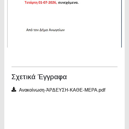
Σχετικά Έγγραφα
Ανακοίνωση-ΆΡΔΕΥΣΗ-ΚΑΘΕ-ΜΕΡΑ.pdf