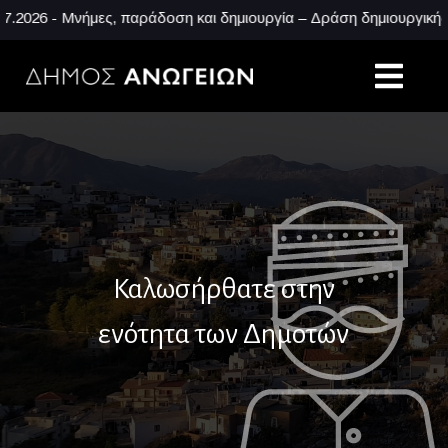
 - Μνήμες, παράδοση και δημιουργία – Δράση δημιουργικής απασ
Καλωσήρθατε στην
ενότητα των Δημοτών