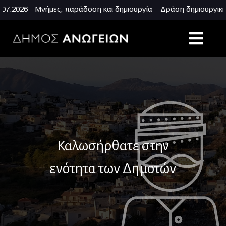
26 - Μνήμες, παράδοση και δημιουργία – Δράση δημιουργικής απ
Καλωσήρθατε στην
ενότητα των Δημοτών