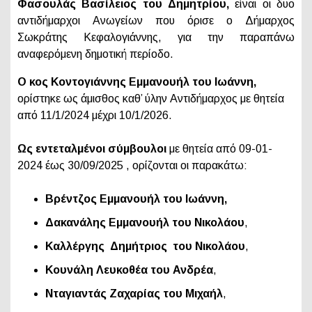
Φασουλάς Βασίλειος του Δημητρίου,
είναι οι δυο
αντιδήμαρχοι Ανωγείων που όρισε ο Δήμαρχος
Σωκράτης Κεφαλογιάννης, για την παραπάνω
αναφερόμενη δημοτική περίοδο.
Ο κος Κοντογιάννης Εμμανουήλ του Ιωάννη,
ορίστηκε ως άμισθος καθ’ ύλην Αντιδήμαρχος με θητεία
από 11/1/2024 μέχρι 10/1/2026.
Ως εντεταλμένοι σύμβουλοι
με θητεία από 09-01-
2024 έως 30/09/2025 , ορίζονται οι παρακάτω:
Βρέντζος Εμμανουήλ του Ιωάννη,
Δακανάλης Εμμανουήλ του Νικολάου
,
Καλλέργης Δημήτριος του Νικολάου
,
Κουνάλη Λευκοθέα του Ανδρέα
,
Νταγιαντάς Ζαχαρίας του Μιχαήλ
,