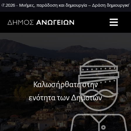
- Μνήμες, παράδοση και δημιουργία – Δράση δημιουργικής απασχ
Καλωσήρθατε στην
ενότητα των Δημοτών