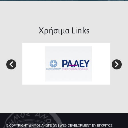
Χρήσιμα Links
© COPYRIGHT ΔΗΜΟΣ ΑΝΩΓΕΙΩΝ
|
WEB DEVELOPMENT BY
ΕΓΚΡΙΤΟΣ