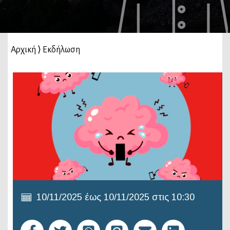
Αρχική
⟩
Εκδήλωση
10/11/2025 έως 10/11/2025 στις 10:30