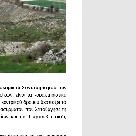
οκομικού Συνεταιρισμού
των
ίκων, είναι τα χαρακτηριστικά
υ κεντρικού δρόμου δεσπόζει το
ύ ασυρμάτου που λειτούργησε τη
είων και του
Πυροσβεστικής