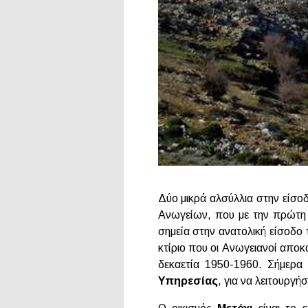
Δύο μικρά αλσύλλια στην είσοδ
Ανωγείων, που με την πρώτη μ
σημεία στην ανατολική είσοδο 
κτίριο που οι Ανωγειανοί αποκ
δεκαετία 1950-1960. Σήμερα
Υπηρεσίας
, για να λειτουργή