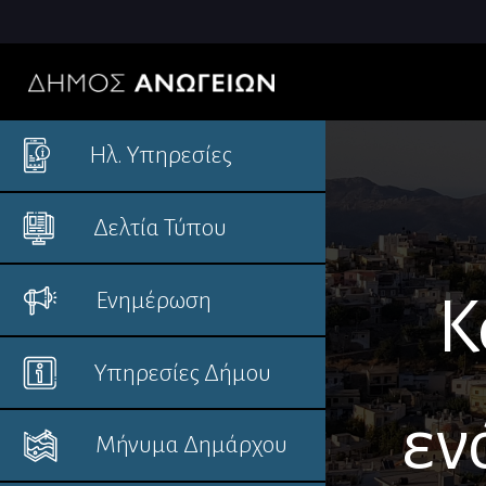
Ηλ. Υπηρεσίες
Δελτία Τύπου
Ενημέρωση
Κ
Υπηρεσίες Δήμου
εν
Μήνυμα Δημάρχου