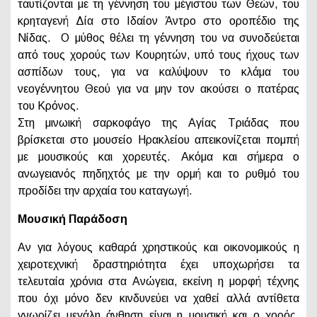
ταυτίζονται με τη γέννηση του μέγιστου των Θεών, του
κρηταγενή Δία στο Ιδαίον Άντρο στο οροπέδιο της
Νίδας. Ο μύθος θέλει τη γέννηση του να συνοδεύεται
από τους χορούς των Κουρητών, υπό τους ήχους των
ασπίδων τους, για να καλύψουν το κλάμα του
νεογέννητου Θεού για να μην τον ακούσει ο πατέρας
του Κρόνος.
Στη μινωική σαρκοφάγο της Αγίας Τριάδας που
βρίσκεται στο μουσείο Ηρακλείου απεικονίζεται πομπή
με μουσικούς και χορευτές. Ακόμα και σήμερα ο
ανωγειανός πηδηχτός με την ορμή και το ρυθμό του
προδίδει την αρχαία του καταγωγή.
Μουσική Παράδοση
Αν για λόγους καθαρά χρηστικούς και οικονομικούς η
χειροτεχνική δραστηριότητα έχει υποχωρήσει τα
τελευταία χρόνια στα Ανώγεια, εκείνη η μορφή τέχνης
που όχι μόνο δεν κινδυνεύει να χαθεί αλλά αντίθετα
γνωρίζει μεγάλη άνθηση είναι η μουσική και ο χορός.