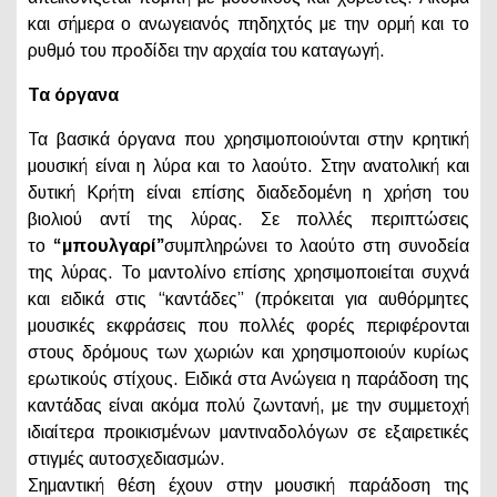
και σήμερα ο ανωγειανός πηδηχτός με την ορμή και το
ρυθμό του προδίδει την αρχαία του καταγωγή.
Τα όργανα
Τα βασικά όργανα που χρησιμοποιούνται στην κρητική
μουσική είναι η λύρα και το λαούτο. Στην ανατολική και
δυτική Κρήτη είναι επίσης διαδεδομένη η χρήση του
βιολιού αντί της λύρας. Σε πολλές περιπτώσεις
το
“μπουλγαρί”
συμπληρώνει το λαούτο στη συνοδεία
της λύρας. To μαντολίνο επίσης χρησιμοποιείται συχνά
και ειδικά στις “καντάδες” (πρόκειται για αυθόρμητες
μουσικές εκφράσεις που πολλές φορές περιφέρονται
στους δρόμους των χωριών και χρησιμοποιούν κυρίως
ερωτικούς στίχους. Ειδικά στα Ανώγεια η παράδοση της
καντάδας είναι ακόμα πολύ ζωντανή, με την συμμετοχή
ιδιαίτερα προικισμένων μαντιναδολόγων σε εξαιρετικές
στιγμές αυτοσχεδιασμών.
Σημαντική θέση έχουν στην μουσική παράδοση της