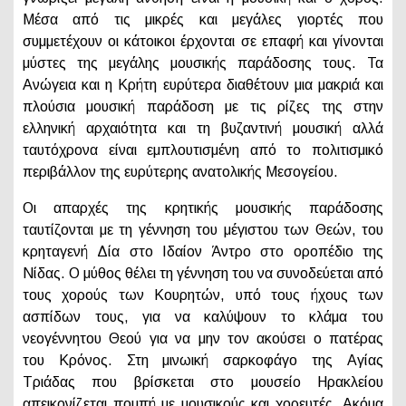
Μέσα από τις μικρές και μεγάλες γιορτές που
συμμετέχουν οι κάτοικοι έρχονται σε επαφή και γίνονται
μύστες της μεγάλης μουσικής παράδοσης τους. Τα
Ανώγεια και η Κρήτη ευρύτερα διαθέτουν μια μακριά και
πλούσια μουσική παράδοση με τις ρίζες της στην
ελληνική αρχαιότητα και τη βυζαντινή μουσική αλλά
ταυτόχρονα είναι εμπλουτισμένη από το πολιτισμικό
περιβάλλον της ευρύτερης ανατολικής Μεσογείου.
Οι απαρχές της κρητικής μουσικής παράδοσης
ταυτίζονται με τη γέννηση του μέγιστου των Θεών, του
κρηταγενή Δία στο Ιδαίον Άντρο στο οροπέδιο της
Νίδας. Ο μύθος θέλει τη γέννηση του να συνοδεύεται από
τους χορούς των Κουρητών, υπό τους ήχους των
ασπίδων τους, για να καλύψουν το κλάμα του
νεογέννητου Θεού για να μην τον ακούσει ο πατέρας
του Κρόνος. Στη μινωική σαρκοφάγο της Αγίας
Τριάδας που βρίσκεται στο μουσείο Ηρακλείου
απεικονίζεται πομπή με μουσικούς και χορευτές. Ακόμα