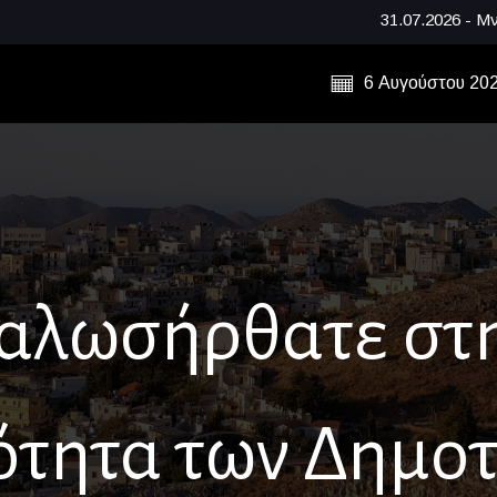
31.07.2026 - Μνήμες, παράδοσ
6 Αυγούστου 20
αλωσήρθατε στ
ότητα των Δημο