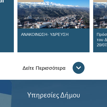
αι
ΑΝΑΚΟΙΝΩΣΗ- ΥΔΡΕΥΣΗ
Πρόσ
του Δ
20/07
Δείτε Περισσότερα
Υπηρεσίες Δήμου