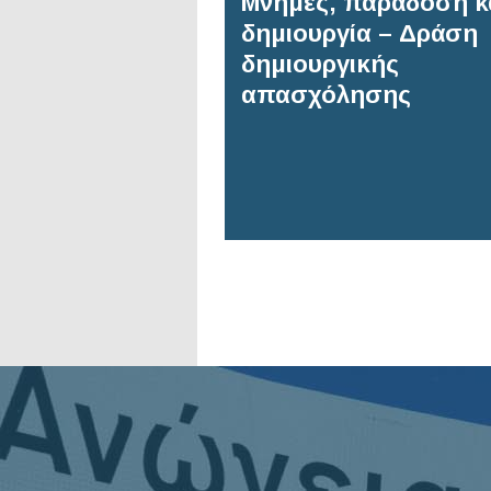
Μνήμες, παράδοση κ
δημιουργία – Δράση
δημιουργικής
απασχόλησης