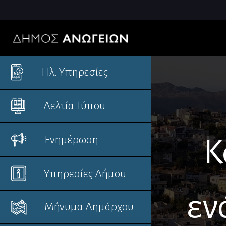
Ηλ. Υπηρεσίες
Δελτία Τύπου
Ενημέρωση
Κ
Υπηρεσίες Δήμου
εν
Μήνυμα Δημάρχου