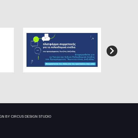
IGN BY
CIRCUS DESIGN STUDIO