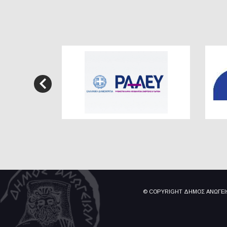
© COPYRIGHT ΔΗΜΟΣ ΑΝΩΓΕ