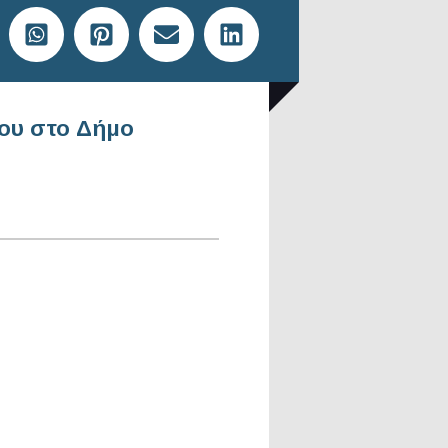
λου στο Δήμο