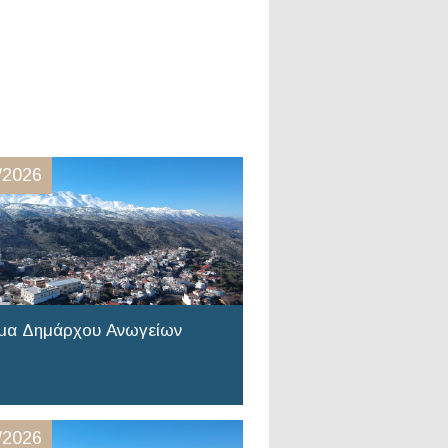
/2026
μα Δημάρχου Ανωγείων
/2026