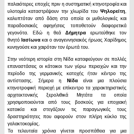
παλαιότερες εποχές πριν η συστηματική κτηνοτροφία και
υλοτομία καταστρέψουν την χλωρίδα του
Ψηλορείτη
,
καλυπτόταν από δάση στα οποία οι μυθολογικές και
παραδοσιακές αφηγήσεις τοποθετούν διαφορετικά
γεγονότα. Εδώ η θεά
Δήμητρα
ερωτεύθηκε τον
θνητό
Ιασίωνα
και ο αναγεννησιακός ήρωας Χαρίδημος
κυνηγούσε και χαιρόταν τον έρωτά του.
Στην νεότερη ιστορία στη Νίδα καταφεύγουν σε πολλές
επαναστάσεις οι κάτοικοι των γύρω περιοχών και την
περίοδο της γερμανικής κατοχής ήταν κέντρο της
αντίστασης. Σήμερα η
Νίδα
είναι μια πλούσια
κτηνοτροφική περιοχή με επίκεντρο τα χαρακτηριστικής
αρχιτεκτονικής ξερολιθικά Μητάτα τα οποία
χρησιμοποιούνται από τους βοσκούς για εποχιακή
κατοικία και στεγάζουν τις παραγωγικές τους
δραστηριότητες που αφορούν στον πλήρη κύκλο της
γαλακτοκομίας.
Τα τελευταία χρόνια γίνεται προσπάθεια για μια