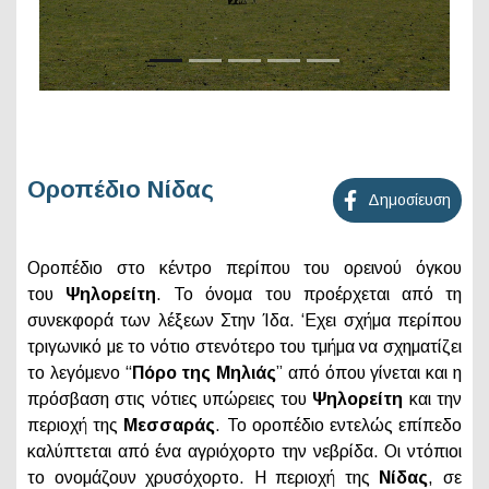
Οροπέδιο Νίδας
Δημοσίευση
Οροπέδιο στο κέντρο περίπου του ορεινού όγκου
του
Ψηλορείτη
. To όνομα του προέρχεται από τη
συνεκφορά των λέξεων Στην Ίδα. ‘Εχει σχήμα περίπου
τριγωνικό με το νότιο στενότερο του τμήμα να σχηματίζει
το λεγόμενο “
Πόρο της Μηλιάς
” από όπου γίνεται και η
πρόσβαση στις νότιες υπώρειες του
Ψηλορείτη
και την
περιοχή της
Μεσσαράς
. To οροπέδιο εντελώς επίπεδο
καλύπτεται από ένα αγριόχορτο την νεβρίδα. Οι ντόπιοι
το ονομάζουν χρυσόχορτο. Η περιοχή της
Νίδας
, σε