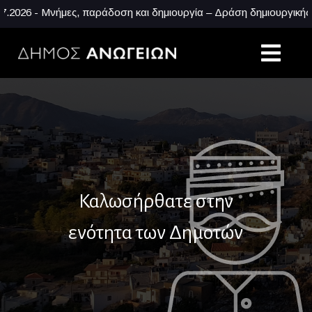
26 - Μνήμες, παράδοση και δημιουργία – Δράση δημιουργικής απα
Καλωσήρθατε στην
ενότητα των Δημοτών