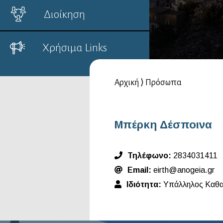
Διοίκηση
Χρήσιμα Links
Αρχική
⟩
Πρόσωπα
Μπέρκη Δέσποινα
Τηλέφωνο:
2834031411
Email:
eirth@anogeia.gr
Ιδιότητα:
Υπάλληλος Καθα