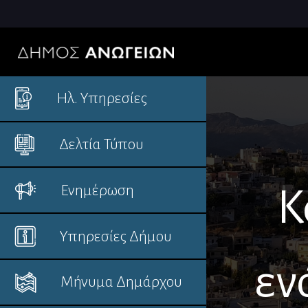
Ηλ. Υπηρεσίες
Δελτία Τύπου
Ενημέρωση
Κ
Υπηρεσίες Δήμου
εν
Μήνυμα Δημάρχου