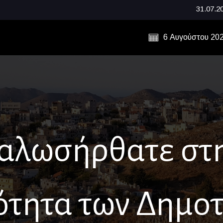
31.07.2026 - Μνή
6 Αυγούστου 20
αλωσήρθατε στ
ότητα των Δημο