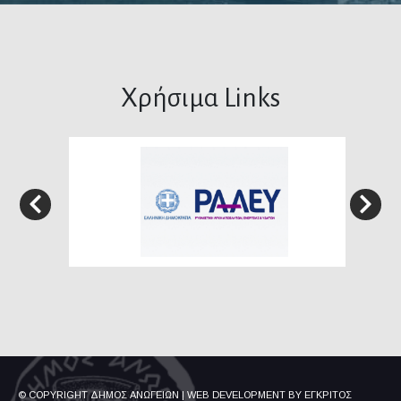
Χρήσιμα Links
© COPYRIGHT ΔΗΜΟΣ ΑΝΩΓΕΙΩΝ
|
WEB DEVELOPMENT BY
ΕΓΚΡΙΤΟΣ