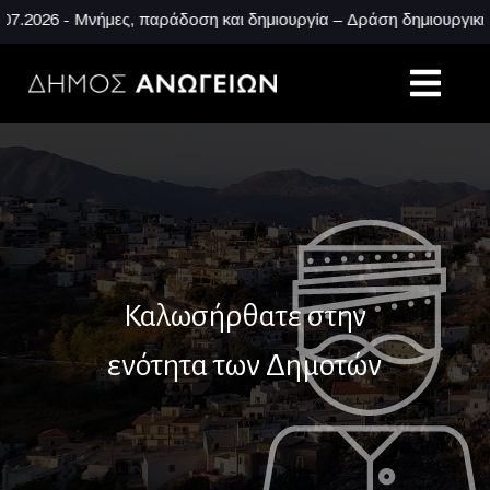
26 - Μνήμες, παράδοση και δημιουργία – Δράση δημιουργικής απα
Καλωσήρθατε στην
ενότητα των Δημοτών