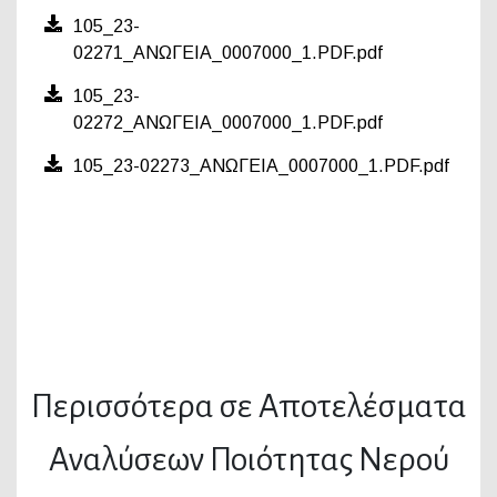
105_23-
02271_ΑΝΩΓΕΙΑ_0007000_1.PDF.pdf
105_23-
02272_ΑΝΩΓΕΙΑ_0007000_1.PDF.pdf
105_23-02273_ΑΝΩΓΕΙΑ_0007000_1.PDF.pdf
Περισσότερα σε Αποτελέσματα
Αναλύσεων Ποιότητας Νερού