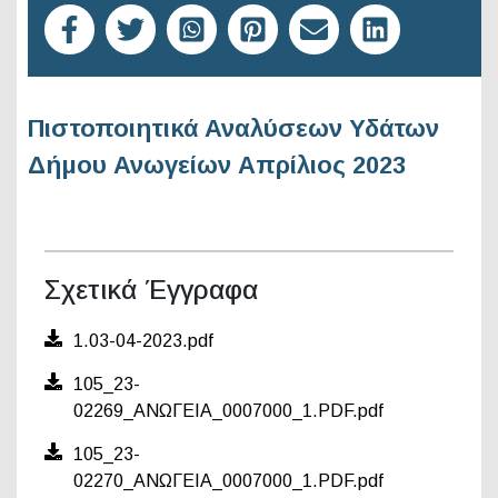
Πιστοποιητικά Αναλύσεων Υδάτων
Δήμου Ανωγείων Απρίλιος 2023
Σχετικά Έγγραφα
1.03-04-2023.pdf
105_23-
02269_ΑΝΩΓΕΙΑ_0007000_1.PDF.pdf
105_23-
02270_ΑΝΩΓΕΙΑ_0007000_1.PDF.pdf