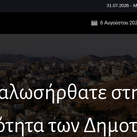
31.07.2026 - Μνήμες, παράδοση
6 Αυγούστου 20
αλωσήρθατε στ
ότητα των Δημο