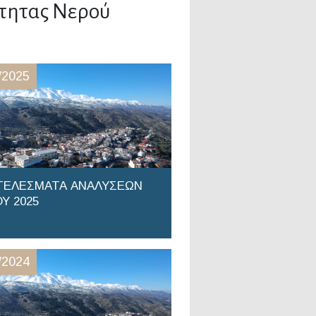
τητας Νερού
/2025
ΤΕΛΕΣΜΑΤΑ ΑΝΑΛΥΣΕΩΝ
Υ 2025
/2024