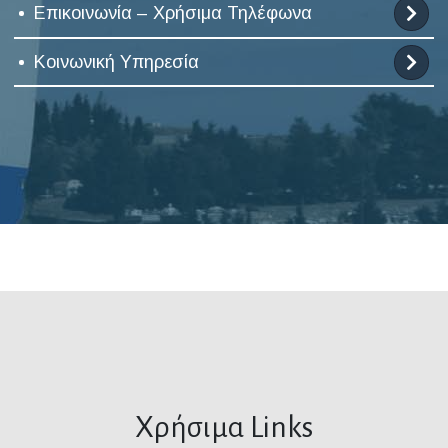
Επικοινωνία – Χρήσιμα Τηλέφωνα
Κοινωνική Υπηρεσία
Χρήσιμα Links