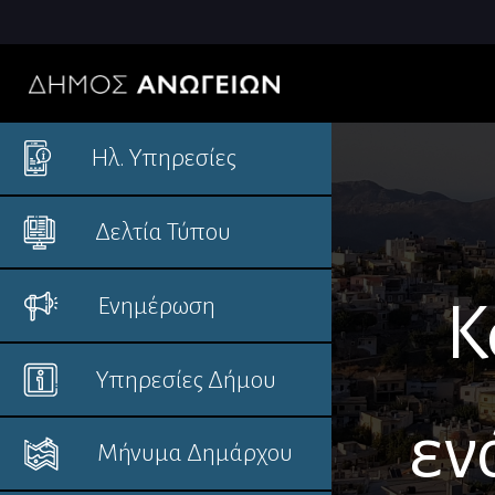
Ηλ. Υπηρεσίες
Δελτία Τύπου
Ενημέρωση
Κ
Υπηρεσίες Δήμου
εν
Μήνυμα Δημάρχου