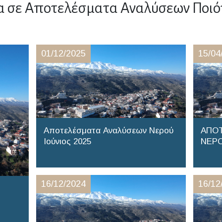
α σε Αποτελέσματα Αναλύσεων Ποιό
01/12/2025
15/04
Αποτελέσματα Αναλύσεων Νερού
ΑΠΟ
Ιούνιος 2025
ΝΕΡΟ
16/12/2024
16/12