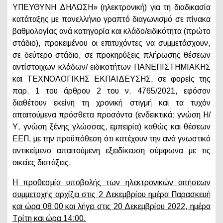
ΥΠΕΥΘΥΝΗ ΔΗΛΩΣΗ» (ηλεκτρονική) για τη διαδικασία
κατάταξης με πανελλήνιο γραπτό διαγωνισμό σε πίνακα
βαθμολογίας ανά κατηγορία και κλάδο/ειδικότητα (πρώτο
στάδιο), προκειμένου οι επιτυχόντες να συμμετάσχουν,
σε δεύτερο στάδιο, σε προκηρύξεις πλήρωσης θέσεων
αντίστοιχων κλάδων/ ειδικοτήτων ΠΑΝΕΠΙΣΤΗΜΙΑΚΗΣ
και ΤΕΧΝΟΛΟΓΙΚΗΣ ΕΚΠΑΙΔΕΥΣΗΣ, σε φορείς της
παρ. 1 του άρθρου 2 του ν. 4765/2021, εφόσον
διαθέτουν εκείνη τη χρονική στιγμή και τα τυχόν
απαιτούμενα πρόσθετα προσόντα (ενδεικτικά: γνώση Η/
Υ, γνώση ξένης γλώσσας, εμπειρία) καθώς και θέσεων
ΕΕΠ, με την προϋπόθεση ότι κατέχουν την ανά γνωστικό
αντικείμενο απαιτούμενη εξειδίκευση σύμφωνα με τις
οικείες διατάξεις.
Η προθεσμία υποβολής των ηλεκτρονικών αιτήσεων
συμμετοχής αρχίζει στις 2 Δεκεμβρίου ημέρα Παρασκευή
και ώρα 08:00 και λήγει στις 20 Δεκεμβρίου 2022, ημέρα
Τρίτη και ώρα 14:00.