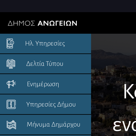
Ηλ. Υπηρεσίες
Δελτία Τύπου
Ενημέρωση
Κ
Υπηρεσίες Δήμου
εν
Μήνυμα Δημάρχου