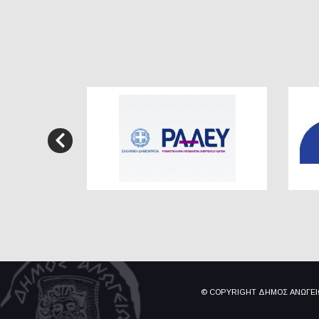
© COPYRIGHT ΔΗΜΟΣ ΑΝΩΓΕ