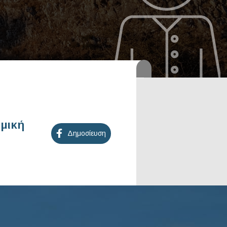
ομική
Δημοσίευση