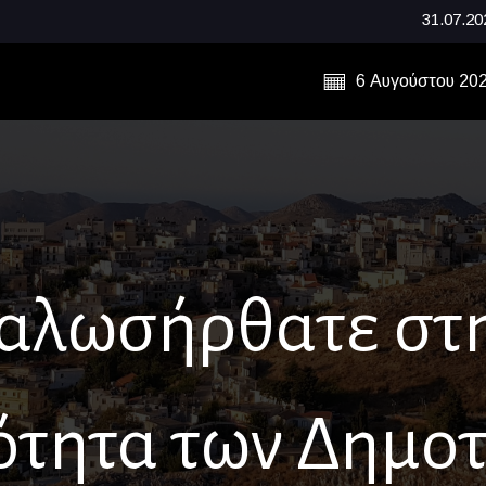
31.07.2026 - Μνήμ
6 Αυγούστου 20
αλωσήρθατε στ
ότητα των Δημο