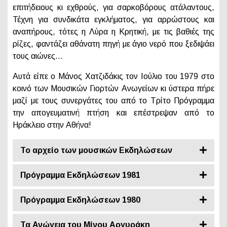
επιτήδειους κι εχθρούς, για σαρκοβόρους ατάλαντους,
Τέχνη για συνδικάτα εγκλήματος, για αρρώστους και
αναπήρους, τότες η Λύρα η Κρητική, με τις βαθιές της
ρίζες, φαντάζει αθάνατη πηγή με άγιο νερό που ξεδιψάει
τους αιώνες…
Αυτά είπε ο Μάνος Χατζιδάκις τον Ιούλιο του 1979 στο
κοινό των Μουσικών Γιορτών Ανωγείων κι ύστερα πήρε
μαζί με τους συνεργάτες του από το Τρίτο Πρόγραμμα
την απογευματινή πτήση και επέστρεψαν από το
Ηράκλειο στην Αθήνα!
Το αρχείο των μουσικών Εκδηλώσεων
Πρόγραμμα Εκδηλώσεων 1981
Πρόγραμμα Εκδηλώσεων 1980
Τα Ανώγεια του Μίνου Αργυράκη