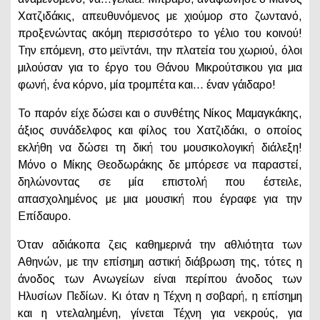
Χατζιδάκις, απευθυνόμενος με χιούμορ στο ζωντανό,
προξενώντας ακόμη περισσότερο το γέλιο του κοινού!
Την επόμενη, στο μεϊντάνι, την πλατεία του χωριού, όλοι
μιλούσαν για το έργο του Θάνου Μικρούτσικου για μια
φωνή, ένα κόρνο, μία τρομπέτα και… έναν γάιδαρο!
Το παρόν είχε δώσει και ο συνθέτης Νίκος Μαμαγκάκης,
άξιος συνάδελφος και φίλος του Χατζιδάκι, ο οποίος
εκλήθη να δώσει τη δική του μουσικολογική διάλεξη!
Μόνο ο Μίκης Θεοδωράκης δε μπόρεσε να παραστεί,
δηλώνοντας σε μία επιστολή που έστειλε,
απασχολημένος με μια μουσική που έγραφε για την
Επίδαυρο.
Όταν αδιάκοπα ζεις καθημερινά την αθλιότητα των
Αθηνών, με την επίσημη αστική διάβρωση της, τότες η
άνοδος των Ανωγείων είναι περίπου άνοδος των
Ηλυσίων Πεδίων. Κι όταν η Τέχνη η σοβαρή, η επίσημη
και η ντελαλημένη, γίνεται Τέχνη για νεκρούς, για