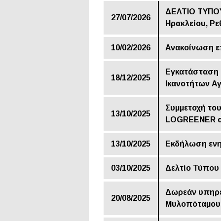
ΔΕΛΤΙΟ ΤΥΠΟΥ
27/07/2026
Ηρακλείου, Ρε
10/02/2026
Ανακοίνωση επ
Εγκατάσταση 
18/12/2025
Ικανοτήτων Α
Συμμετοχή το
13/10/2025
LOGREENER σ
13/10/2025
Εκδήλωση ενη
03/10/2025
Δελτίο Τύπου
Δωρεάν υπηρεσ
20/08/2025
Μυλοπόταμου 