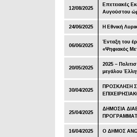
Επετειακές Εκ
12/08/2025
Αυγούστου ώρ
24/06/2025
Η Εθνική Λυρ
Ένταξη του έ
06/06/2025
«Ψηφιακός Με
2025 – Πολιτι
20/05/2025
μεγάλου Έλλη
ΠΡΟΣΚΛΗΣΗ Σ
30/04/2025
ΕΠΙΧΕΙΡΗΣΙΑ
ΔΗΜΟΣΙΑ ΔΙΑ
25/04/2025
ΠΡΟΓΡΑΜΜΑΤΟ
16/04/2025
Ο ΔΗΜΟΣ ΑΝΩ