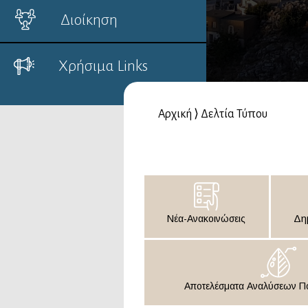
Διοίκηση
Χρήσιμα Links
Αρχική
⟩
Δελτία Τύπου
Νέα-Ανακοινώσεις
Δη
Αποτελέσματα Αναλύσεων Πο