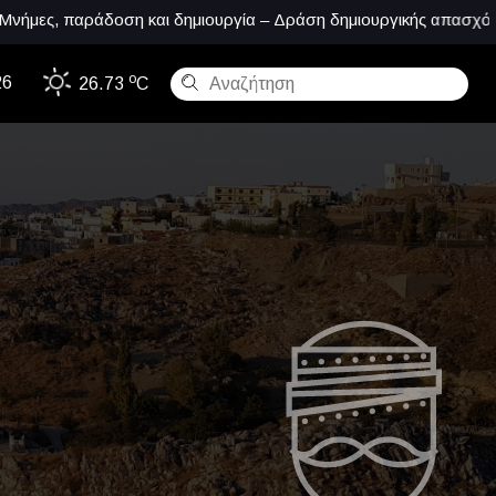
δοση και δημιουργία – Δράση δημιουργικής απασχόλησης
o
26
26.73
C