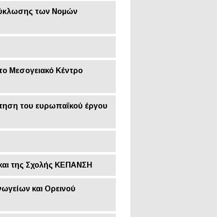
κύκλωσης των Νομών
το Μεσογειακό Κέντρο
τηση του ευρωπαϊκού έργου
και της Σχολής ΚΕΠΑΝΣΗ
νωγείων και Ορεινού