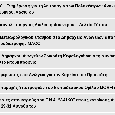
 – Ενημέρωση για τη λειτουργία των Πολυκέντρων Ανα
θύμνου, Λασιθίου
αναλειτουργίας Διυλιστηρίου νερού – Δελτίο Τύπου
Μετεωρολογικού Σταθμού στο Δημαρχείο Ανωγείων από 
γρόδιατροφης MACC
υ Δημάρχου Ανωγείων Σωκράτη Κεφαλογιάννη στη συνάν
το Ντουμπρόβνικ
μέρωσης στα Ανώγεια για τον Καρκίνο του Προστάτη
 παροχής Υποτροφιών του Εκπαιδευτικού Ομίλου ΜΟRFI 
ίες απο ιατρούς του Γ.Ν.Α. “ΛΑΪΚΟ” στους κατοίκους Α
29-31 Αυγούστου