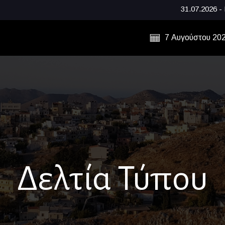
31.07.2026 - Μνήμες, παρά
7 Αυγούστου 20
Δελτία Τύπου