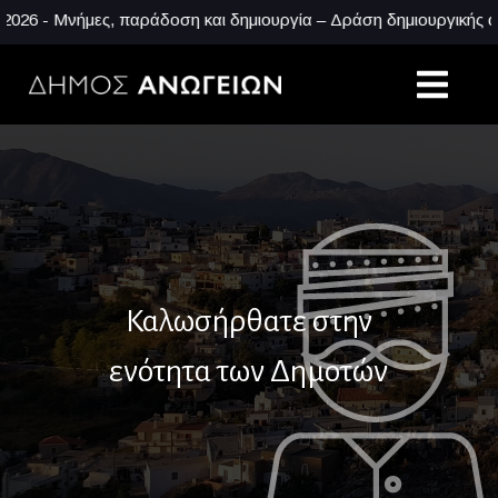
 - Μνήμες, παράδοση και δημιουργία – Δράση δημιουργικής απασχ
Καλωσήρθατε στην
ενότητα των Δημοτών