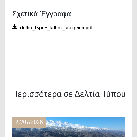
Σχετικά Έγγραφα
deltio_typoy_kdbm_anogeion.pdf
Περισσότερα σε Δελτία Τύπου
27/07/2026