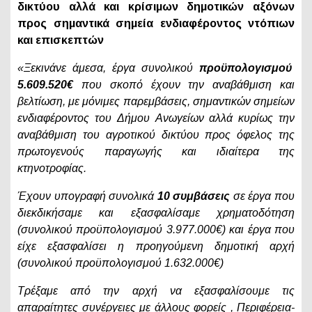
δικτύου αλλά και κρίσιμων δημοτικών αξόνων
προς σημαντικά σημεία ενδιαφέροντος ντόπιων
και επισκεπτών
«Ξεκινάνε άμεσα, έργα συνολικού
προϋπολογισμού
5.609.520€
που σκοπό έχουν την αναβάθμιση και
βελτίωση, με μόνιμες παρεμβάσεις, σημαντικών σημείων
ενδιαφέροντος του Δήμου Ανωγείων αλλά κυρίως την
αναβάθμιση του αγροτικού δικτύου προς όφελος της
πρωτογενούς παραγωγής και ιδιαίτερα της
κτηνοτροφίας.
Έχουν υπογραφή συνολικά
10 συμβάσεις
σε έργα που
διεκδικήσαμε και εξασφαλίσαμε χρηματοδότηση
(συνολικού προϋπολογισμού 3.977.000€) και έργα που
είχε εξασφαλίσει η προηγούμενη δημοτική αρχή
(συνολικού προϋπολογισμού 1.632.000€)
Τρέξαμε από την αρχή να εξασφαλίσουμε τις
απαραίτητες συνέργειες με άλλους φορείς , Περιφέρεια-