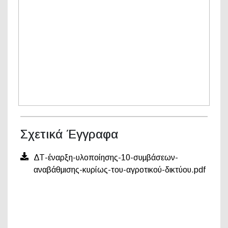
Σχετικά Έγγραφα
ΔΤ-έναρξη-υλοποίησης-10-συμβάσεων-
αναβάθμισης-κυρίως-του-αγροτικού-δικτύου.pdf