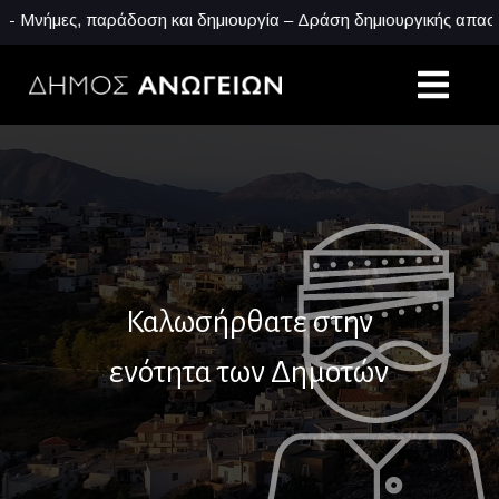
μες, παράδοση και δημιουργία – Δράση δημιουργικής απασχόλησης
Καλωσήρθατε στην
ενότητα των Δημοτών