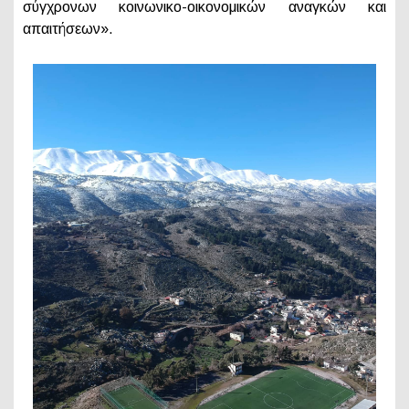
σύγχρονων κοινωνικο-οικονομικών αναγκών και
απαιτήσεων».