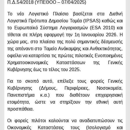
Π.Δ.54/2018 (ΥΠΕΘΟΟ – 07/04/2025)
Το νέο Λογιστικό Πλαίσιο βασίζεται στα Διεθνή
Λογιστικά Πρότυπα Δημοσίου Τομέα (IPSAS) καθώς και
το Ευρωπαϊκό Σύστημα Λογαριασμών (ESA 2010) και
τίθεται σε πλήρη εφαρμογή την 1η Ιανουαρίου 2026. H
χώρα μας, στο πλαίσιο της πολύ σημαντικής δέσμευσής
της απέναντι στο Ταμείο Ανάκαμψης και Ανθεκτικότητας,
οφείλει να καταρτίσει τις πρώτες πιλοτικές Ενοποιημένες
Χρηματοοικονομικές Καταστάσεων της Γενικής
Κυβέρνησης έως το τέλος του 2025.
Για το σκοπό αυτό, επέλεξε τους φορείς Γενικής
Κυβέρνησης (Δήμους, Περιφέρειες, Νοσοκομεία,
Πανεπιστήμια κ.α.) που διαθέτουν επιχειρησιακή
ετοιμότητα, ώστε να στηρίξουν την εθνική αυτή
προσπάθεια.
Οι φορείς πιλότοι καλούνται να αναδιατυπώσουν τις
Οικονομικές Καταστάσεις τους (Ισολογισμό και