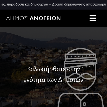
άδοση και δημιουργία – Δράση δημιουργικής απασχόλησης
Καλωσήρθατε στην
ενότητα των Δημοτών