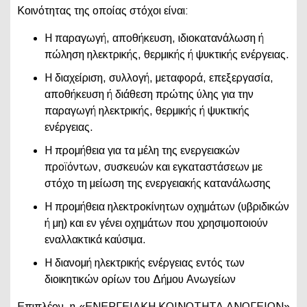
Κοινότητας της οποίας στόχοι είναι:
Η παραγωγή, αποθήκευση, ιδιοκατανάλωση ή
πώληση ηλεκτρικής, θερμικής ή ψυκτικής ενέργειας.
Η διαχείριση, συλλογή, μεταφορά, επεξεργασία,
αποθήκευση ή διάθεση πρώτης ύλης για την
παραγωγή ηλεκτρικής, θερμικής ή ψυκτικής
ενέργειας.
Η προμήθεια για τα μέλη της ενεργειακών
προϊόντων, συσκευών και εγκαταστάσεων με
στόχο τη μείωση της ενεργειακής κατανάλωσης
Η προμήθεια ηλεκτροκίνητων οχημάτων (υβριδικών
ή μη) και εν γένει οχημάτων που χρησιμοποιούν
εναλλακτικά καύσιμα.
Η διανομή ηλεκτρικής ενέργειας εντός των
διοικητικών ορίων του Δήμου Ανωγείων
Επιπλέον, η «ΕΝΕΡΓΕΙΑΚΗ ΚΟΙΝΟΤΗΤΑ ΑΝΩΓΕΙΩΝ»