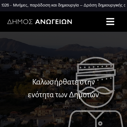
- Μνήμες, παράδοση και δημιουργία – Δράση δημιουργικής απασχ
Καλωσήρθατε στην
ενότητα των Δημοτών