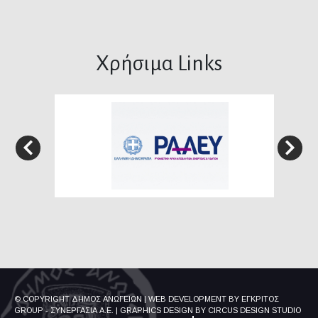
Χρήσιμα Links
© COPYRIGHT ΔΗΜΟΣ ΑΝΩΓΕΙΩΝ
|
WEB DEVELOPMENT BY
ΕΓΚΡΙΤΟΣ
GROUP - ΣΥΝΕΡΓΑΣΙΑ Α.Ε.
|
GRAPHICS DESIGN BY
CIRCUS DESIGN STUDIO